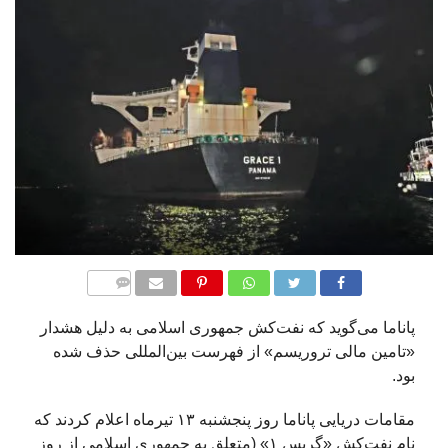
COMM
ENTS
پاناما می‌گوید که نفت‌کش جمهوری اسلامی به دلیل هشدار
«تامین مالی تروریسم» از فهرست بین‌المللی حذف شده
بود.
مقامات دریایی پاناما روز پنجشنبه ۱۳ تیرماه اعلام کردند که
نام نفت‌کش «گریس ۱» (متعلق به جمهوری اسلامی از روز