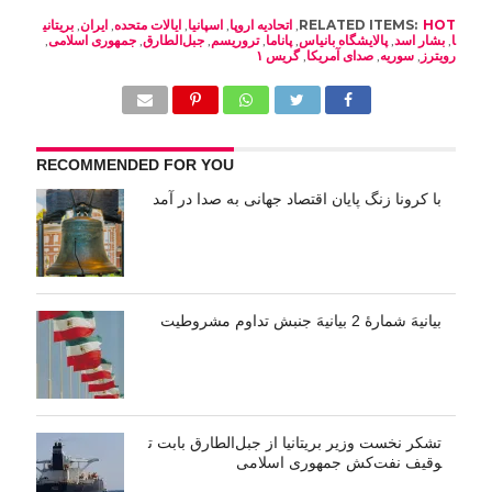
HOT
RELATED ITEMS:
,
اتحادیه اروپا
,
اسپانیا
,
ایالات متحده
,
ایران
,
بریتانی
ا
,
بشار اسد
,
پالایشگاه بانیاس
,
پاناما
,
تروریسم
,
جبل‌الطارق
,
جمهوری اسلامی
,
رویترز
,
سوریه
,
صدای آمریکا
,
گریس ۱
RECOMMENDED FOR YOU
با کرونا زنگ پایان اقتصاد جهانی‌ به صدا در آمد
بیانیهَ شمارۀ 2 بیانیهَ جنبش تداوم مشروطیت
تشکر نخست‌ وزیر بریتانیا از جبل‌الطارق بابت ت
وقیف نفت‌کش جمهوری اسلامی