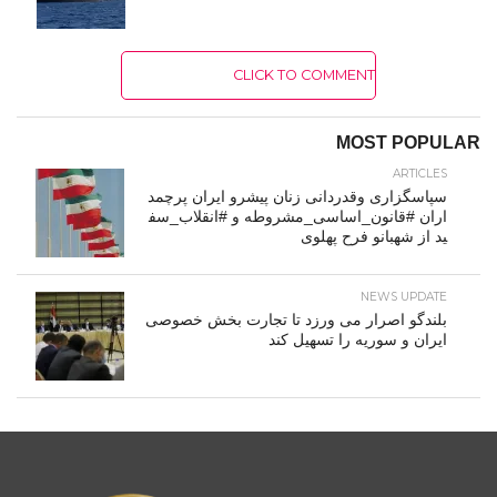
CLICK TO COMMENT
MOST POPULAR
ARTICLES
سپاسگزاری وقدردانی زنان پیشرو ایران پرچمد
اران #قانون_اساسی_مشروطه و #انقلاب_سف
ید از شهبانو فرح پهلوی
NEWS UPDATE
بلندگو اصرار می ورزد تا تجارت بخش خصوصی
ایران و سوریه را تسهیل کند