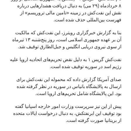
۸ خردادماه (۲۹ می) به دنبال دریافت هشدارهایی درباره
نقش این نفت‌کش در زمینه «تامین مالی تروریسم» از
فهرست بین‌المللی حذف شده است.
بنا به گزارش خبرگزاری رویترز، این نفت‌کش که مالکیت
آن بر عهده جمهوری اسلامی است، روز پنج‌شنبه ۱۳ تیرماه
از سوی نیروی دریایی انگلیس و جبل‌الطارق توقیف شد.
نفت‌کش گریس ۱ به دلیل نقض تحریم‌های اتحادیه اروپا علیه
رژیم اسد در سوریه توقیف شده است.
صدای آمریکا گزارش داده که محموله این نفت‌کش برای
ارسال به پالایشگاه بانیاس در سوریه در نظر گرفته شده
بود. این پالایشگاه شامل تحریم‌های اروپا است.
پیش از این نیز سرپرست وزارت امور خارجه اسپانیا گفته
بود توقیف این ابرنفتکش، به دنبال درخواست ایالات متحده
از بریتانیا صورت گرفته است.