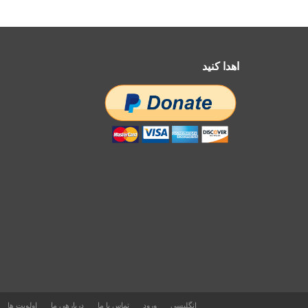
اهدا کنید
انگلیسی
ورود
تماس با ما
دربارهی ما
اولویت ها