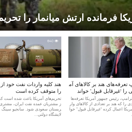
یکا فرمانده ارتش میانمار را تحریم
840
8
 تعرفه‌های هند بر کالاهای آم
هند کلیه واردات نفت خود از 
 را ‘غیرقابل قبول’ خواند
را متوقف کرده است
ترامپ، رئیس جمهور آمریکا تعرفه‌ها
تحریم‌های آمریکا باعث شده است که
 را که هند بر تعدادی از کالاهای وار
ز مشتریان عمده نفت ایران، مشتری
ریکا اعمال کرده “غیرقابل قبول” خوا
ربستان سعودی شود. سانجیو سینگ ر
لایشگاه دولتی...