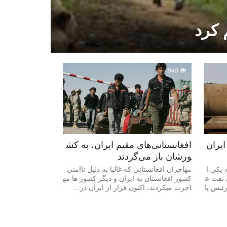
 کرد
848
ایران
افغانستانی‌های مقیم ایران، به کش
ورشان باز می‌گردند
 یکی ا
مهاجران افغانستانی که غالبا به دلیل ناامنی
 نفت ع
کشور افعانستان به ایران و دیگر کشور ها مه
ئیس پا
اجرت میکردند، اکنون فرار از ایران در...