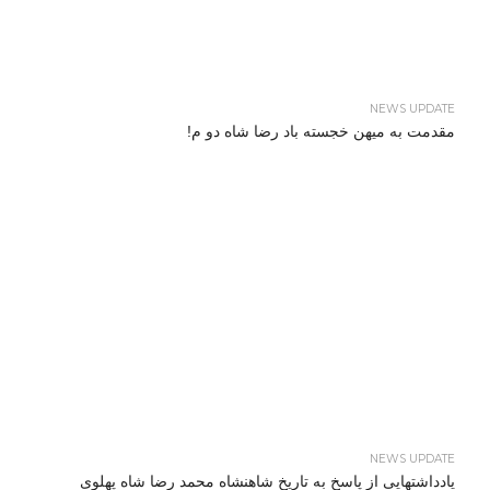
NEWS UPDATE
مقدمت به میهن خجسته باد رضا شاه دو م!
NEWS UPDATE
یادداشتهایی از پاسخ به تاریخ شاهنشاه محمد رضا شاه پهلوی