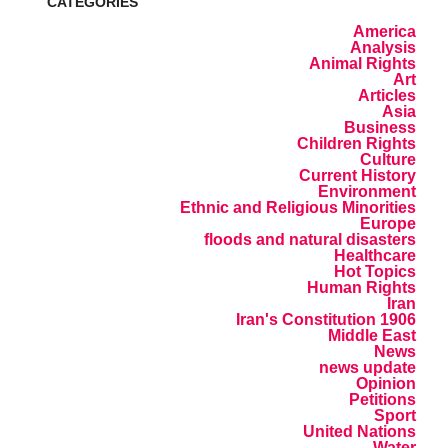
CATEGORIES
America
Analysis
Animal Rights
Art
Articles
Asia
Business
Children Rights
Culture
Current History
Environment
Ethnic and Religious Minorities
Europe
floods and natural disasters
Healthcare
Hot Topics
Human Rights
Iran
Iran's Constitution 1906
Middle East
News
news update
Opinion
Petitions
Sport
United Nations
Water