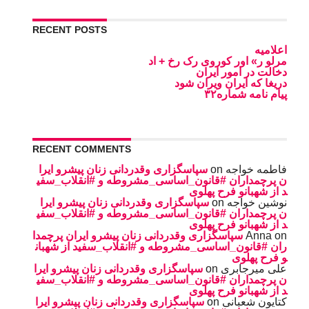
RECENT POSTS
اعلامیه
مرلو ر» اور کوروی رک رخ + اد
دخالت در امور ایران
دریغا که ایران ویران شود
پیام نامه شماره۳۲
RECENT COMMENTS
سپاسگزاری وقدردانی زنان پیشرو ایرا
on
فاطمه خواجه
ن پرچمداران #قانون_اساسی_مشروطه و #انقلاب_سفی
د از شهبانو فرح پهلوی
سپاسگزاری وقدردانی زنان پیشرو ایرا
on
نوشین خواجه
ن پرچمداران #قانون_اساسی_مشروطه و #انقلاب_سفی
د از شهبانو فرح پهلوی
سپاسگزاری وقدردانی زنان پیشرو ایران پرچمدا
Anna
on
ران #قانون_اساسی_مشروطه و #انقلاب_سفید از شهبان
و فرح پهلوی
سپاسگزاری وقدردانی زنان پیشرو ایرا
on
على ميرجابرى
ن پرچمداران #قانون_اساسی_مشروطه و #انقلاب_سفی
د از شهبانو فرح پهلوی
سپاسگزاری وقدردانی زنان پیشرو ایرا
on
کتایون شعبانی