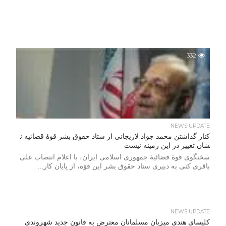
332
NEWS UPDATE
کنار گذاشتن محمد جواد لاریجانی از ستاد حقوق بشر قوۀ قضائیه ن
شان تغییر در این زمینه نیست
سخنگوی قوۀ قضائیۀ جمهوری اسلامی ایران، با اعلام انتصاب علی
باقری کنی به دبیری ستاد حقوق بشر این قوّه، از پایان کار...
NEWS UPDATE
کلیسای هندی میزبان مسلمانان معترض به قانون جدید شهروندی