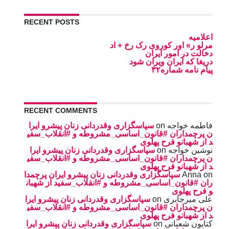
RECENT POSTS
اعلامیه
مرلو ر» اور کوروی رک رخ + اد
دخالت در امور ایران
دریغا که ایران ویران شود
پیام نامه شماره۳۲
RECENT COMMENTS
فاطمه خواجه
on
سپاسگزاری وقدردانی زنان پیشرو ایرا
ن پرچمداران #قانون_اساسی_مشروطه و #انقلاب_سفی
د از شهبانو فرح پهلوی
نوشین خواجه
on
سپاسگزاری وقدردانی زنان پیشرو ایرا
ن پرچمداران #قانون_اساسی_مشروطه و #انقلاب_سفی
د از شهبانو فرح پهلوی
on
Anna
سپاسگزاری وقدردانی زنان پیشرو ایران پرچمدا
ران #قانون_اساسی_مشروطه و #انقلاب_سفید از شهبان
و فرح پهلوی
على ميرجابرى
on
سپاسگزاری وقدردانی زنان پیشرو ایرا
ن پرچمداران #قانون_اساسی_مشروطه و #انقلاب_سفی
د از شهبانو فرح پهلوی
کتایون شعبانی
on
سپاسگزاری وقدردانی زنان پیشرو ایرا