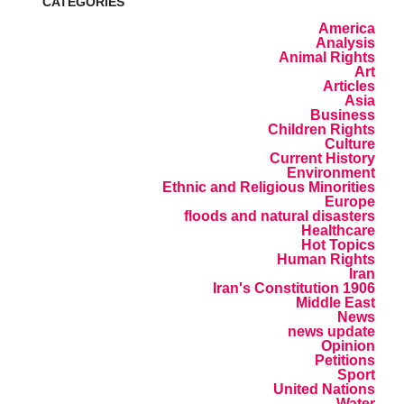
CATEGORIES
America
Analysis
Animal Rights
Art
Articles
Asia
Business
Children Rights
Culture
Current History
Environment
Ethnic and Religious Minorities
Europe
floods and natural disasters
Healthcare
Hot Topics
Human Rights
Iran
Iran's Constitution 1906
Middle East
News
news update
Opinion
Petitions
Sport
United Nations
Water