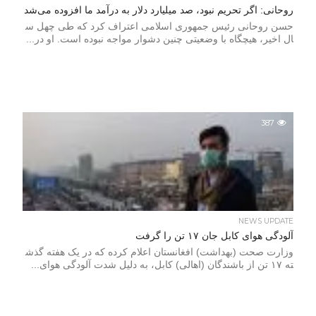
روحانی: اگر تحریم نبود، صد میلیارد دلار به درآمد ما افزوده می‌شد
حسن روحانی رئیس جمهوری اسلامی اعتراف کرد که طی چهل س
ال اخیر، هیچگاه با وضعیتی چنین دشوار مواجه نبوده است. او در...
387
NEWS UPDATE
آلودگی هوای کابل جان ۱۷ تن را گرفت
وزارت صحت (بهداشت) افغانستان اعلام کرده که در یک هفته گذش
ته ۱۷ تن از باشندگان (اهالی) کابل، به دلیل شدت آلودگی هوای...