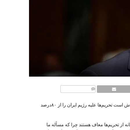
COMMENTS
استیون منوچین، وزیر خزانه‌داری آمریکا اعلام کرد: ایالات متحده در تلاش است تحریم‌ها علیه رژیم ایران را از ۸۰درصد
نه از تحریم‌ها معاف هستند چرا که مسأله ما