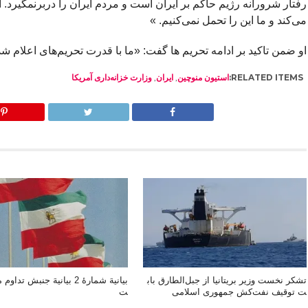
رفتار شرورانه رژیم حاکم بر ایران است و مردم ایران را دربرنمگیرد.
می‌کند و ما این را تحمل نمی‌کنیم. »
او ضمن تاکید بر ادامه تحریم ها گفت: «ما با قدرت تحریم‌های اعلام شده
RELATED ITEMS:
استیون منوچین
,
ایران
,
وزارت خزانه‌داری آمریکا
تشکر نخست‌ وزیر بریتانیا از جبل‌الطارق باب
بیانیهَ شمارۀ 2 بیانیهَ جنبش ت
ت توقیف نفت‌کش جمهوری اسلامی
ت