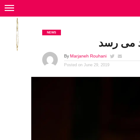
NEWS
By
Marjaneh Rouhani
Posted on
June 29, 2019