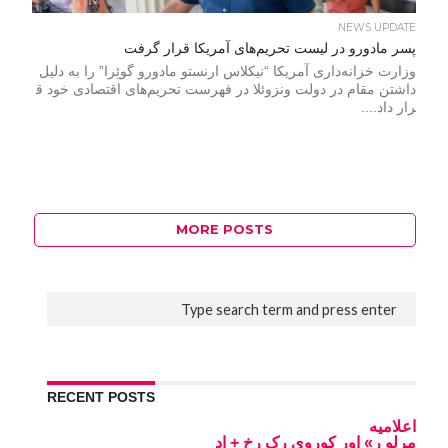
NEWS UPDATE
پسر مادورو در لیست تحریم‌های آمریکا قرار گرفت
وزارت خزانه‌داری آمریکا “نیکلاس ارنستو مادورو گوئِرا” را به دلیل
داشتن مقام در دولت ونزوئلا در فهرست تحریم‌های اقتصادی خود ق
رار داد....
MORE POSTS
RECENT POSTS
اعلامیه
مرلو ر» اور کوروی رک رخ + اد