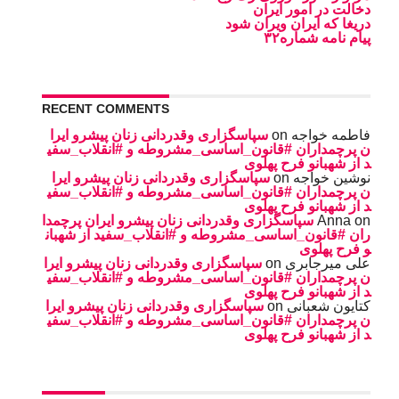
دخالت در امور ایران
دریغا که ایران ویران شود
پیام نامه شماره۳۲
RECENT COMMENTS
سپاسگزاری وقدردانی زنان پیشرو ایرا
on
فاطمه خواجه
ن پرچمداران #قانون_اساسی_مشروطه و #انقلاب_سفی
د از شهبانو فرح پهلوی
سپاسگزاری وقدردانی زنان پیشرو ایرا
on
نوشین خواجه
ن پرچمداران #قانون_اساسی_مشروطه و #انقلاب_سفی
د از شهبانو فرح پهلوی
سپاسگزاری وقدردانی زنان پیشرو ایران پرچمدا
Anna
on
ران #قانون_اساسی_مشروطه و #انقلاب_سفید از شهبان
و فرح پهلوی
سپاسگزاری وقدردانی زنان پیشرو ایرا
on
على ميرجابرى
ن پرچمداران #قانون_اساسی_مشروطه و #انقلاب_سفی
د از شهبانو فرح پهلوی
سپاسگزاری وقدردانی زنان پیشرو ایرا
on
کتایون شعبانی
ن پرچمداران #قانون_اساسی_مشروطه و #انقلاب_سفی
د از شهبانو فرح پهلوی