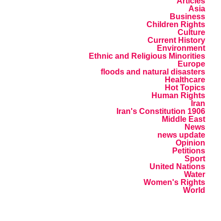
Articles
Asia
Business
Children Rights
Culture
Current History
Environment
Ethnic and Religious Minorities
Europe
floods and natural disasters
Healthcare
Hot Topics
Human Rights
Iran
Iran's Constitution 1906
Middle East
News
news update
Opinion
Petitions
Sport
United Nations
Water
Women's Rights
World