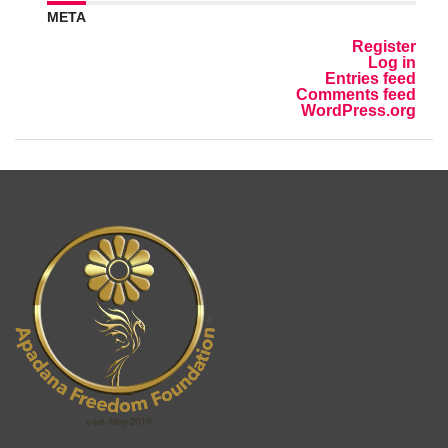
META
Register
Log in
Entries feed
Comments feed
WordPress.org