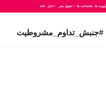
ولویت ها
تقاضانامه ها
حقوق بشر
اخبار
خانه
#جنبش_تداوم_مشروطیت‬⁩ ‬