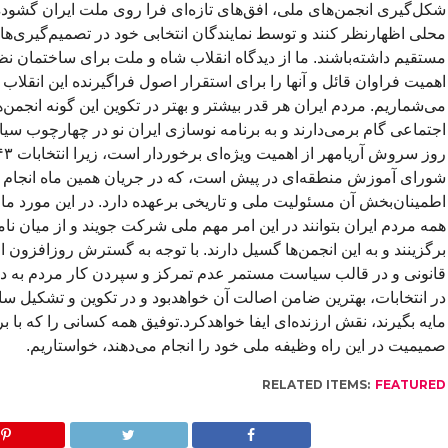
شکل‌گیری انجمن‌های ملی، افق‌های تازه‌ای فرا روی ملت ایران گشوده ش
محلی اظهارنظر کنند و توسط نمایندگان انتخابی خود در تصمیم‌گیری‌ه
مستقیم داشته‌باشند. ما از دیدگاه انقلاب شاه و ملت برای ساختمان نظ
اهمیت فراوان قائل و آنها را برای استقرار اصول فراگیرنده این انق
می‌شماریم. مردم ایران هر قدر بیشتر و بهتر در تکوین این گونه انجمن‌
اجتماعی گام برمی‌دارند و به برنامه نوسازی ایران نو در چهارچوب 
شورای آموزش منطقه‌ای در پیش است، که در جریان همین ماه انجام 
اطمینان‌بخش آن مسئولیت ملی و تاریخی برعهده دارد. در این مورد ما 
همه مردم ایران بتوانند در این امر مهم ملی شرکت جویند و از میان نام
برگزینند و به این انجمن‌ها گسیل دارند. با توجه به گسترش روزافزون ا
قانونی و در قالب سیاست مستمر عدم تمرکز و سپردن کار مردم به 
در انتخابات، بهترین ضامن اصالت آن خواهدبود و در تکوین و تشکیل ساز
مایه بگیرند، نقش ارزنده‌ای ایفا خواهدکرد.توفیق همه کسانی را که با 
صمیمیت در این راه وظیفه ملی خود را انجام می‌دهند، خواستاریم.
RELATED ITEMS:
FEATURED